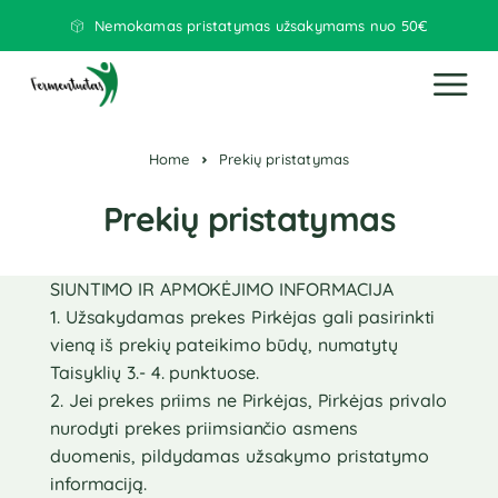
Nemokamas pristatymas užsakymams nuo 50€
Home
Prekių pristatymas
Prekių pristatymas
SIUNTIMO IR APMOKĖJIMO INFORMACIJA
1. Užsakydamas prekes Pirkėjas gali pasirinkti
vieną iš prekių pateikimo būdų, numatytų
Taisyklių 3.- 4. punktuose.
2. Jei prekes priims ne Pirkėjas, Pirkėjas privalo
nurodyti prekes priimsiančio asmens
duomenis, pildydamas užsakymo pristatymo
informaciją.