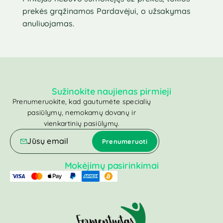
prekės grąžinamos Pardavėjui, o užsakymas
anuliuojamas.
Sužinokite naujienas pirmieji
Prenumeruokite, kad gautumėte specialių
pasiūlymų, nemokamų dovanų ir
vienkartinių pasiūlymų.
Mokėjimų pasirinkimai