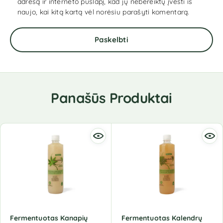
adresą ir interneto puslapį, kad jų nebereiktų įvesti iš
naujo, kai kitą kartą vėl norėsiu parašyti komentarą.
Panašūs Produktai
Fermentuotas Kanapių
Fermentuotas Kalendrų