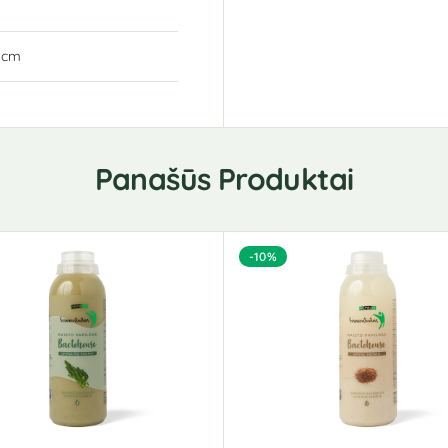
8 cm
Panašūs Produktai
-10%