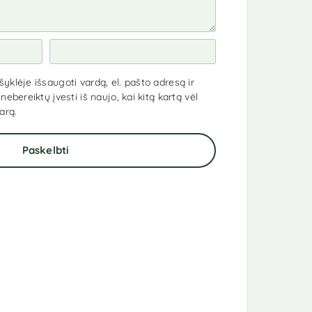
yklėje išsaugoti vardą, el. pašto adresą ir
nebereiktų įvesti iš naujo, kai kitą kartą vėl
arą.