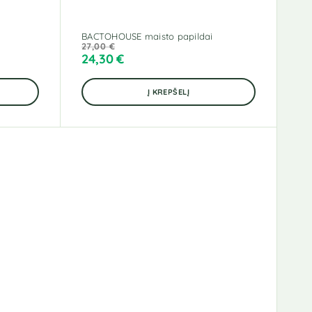
BACTOHOUSE maisto papildai
27,00
€
24,30
€
Į KREPŠELĮ