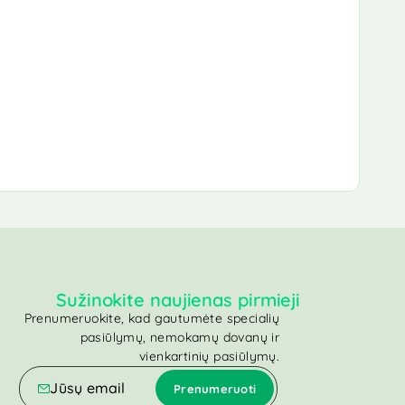
Sužinokite naujienas pirmieji
Prenumeruokite, kad gautumėte specialių
pasiūlymų, nemokamų dovanų ir
vienkartinių pasiūlymų.