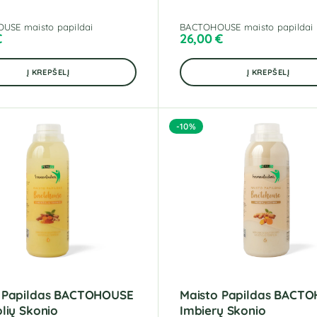
USE maisto papildai
BACTOHOUSE maisto papildai
€
26,00
€
Į KREPŠELĮ
Į KREPŠELĮ
-10%
 Papildas BACTOHOUSE
Maisto Papildas BACT
olių Skonio
Imbierų Skonio