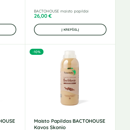
BACTOHOUSE maisto papildai
26,00
€
Į KREPŠELĮ
-10%
OHOUSE
Maisto Papildas BACTOHOUSE
Kavos Skonio