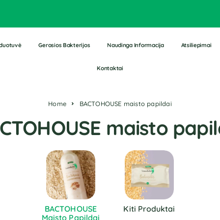
duotuvė
Gerosios Bakterijos
Naudinga Informacija
Atsiliepimai
Kontaktai
Home
BACTOHOUSE maisto papildai
CTOHOUSE maisto papil
BACTOHOUSE
Kiti Produktai
Maisto Papildai