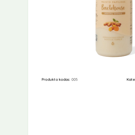
Produkto kodas:
005
Kate