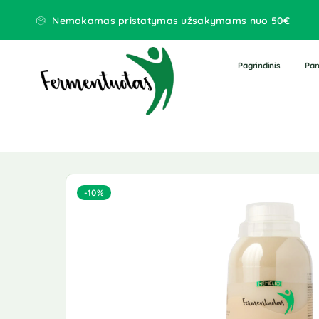
Nemokamas pristatymas užsakymams nuo 50€
Pagrindinis
Par
-10%