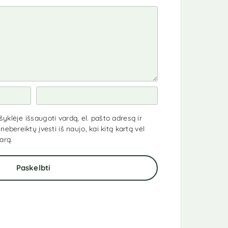
yklėje išsaugoti vardą, el. pašto adresą ir
nebereiktų įvesti iš naujo, kai kitą kartą vėl
arą.