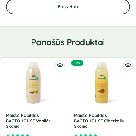
Panašūs Produktai
-10%
Maisto Papildas
Maisto Papildas
BACTOHOUSE Vanilės
BACTOHOUSE Ciberžolių
Skonio
Skonio
Įvertinimas:
5.00
iš 5
Įvertinimas:
5.00
iš 5