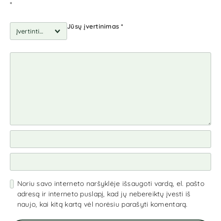
*
Jūsų įvertinimas
*
Noriu savo interneto naršyklėje išsaugoti vardą, el. pašto
adresą ir interneto puslapį, kad jų nebereiktų įvesti iš
naujo, kai kitą kartą vėl norėsiu parašyti komentarą.