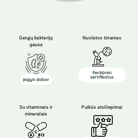
Gerųjų bakterijų
Nuolatos tiriamas
gausa
Peržiūrėti
sertifikatus
Įsigyti dabar
Su vitaminais ir
Puikūs atsiliepimai
mineralais