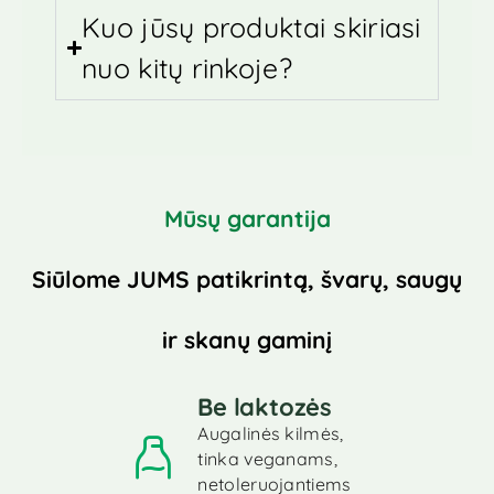
Kuo jūsų produktai skiriasi
nuo kitų rinkoje?
Mūsų garantija
Siūlome JUMS patikrintą, švarų, saugų
ir skanų gaminį
Be laktozės
Augalinės kilmės,
tinka veganams,
netoleruojantiems