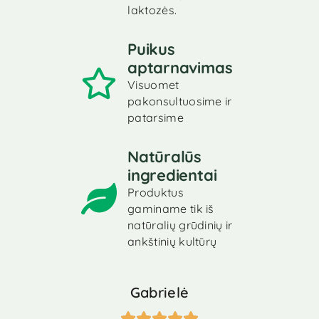
laktozės.
Puikus
aptarnavimas
Visuomet
pakonsultuosime ir
patarsime
Natūralūs
ingredientai
Produktus
gaminame tik iš
natūralių grūdinių ir
ankštinių kultūrų
Gabrielė