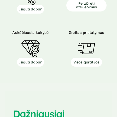
Peržiūrėti
atsiliepimus
Įsigyti dabar
Aukščiausia kokybė
Greitas pristatymas
Įsigyti dabar
Visos garatijos
Dažniausiai