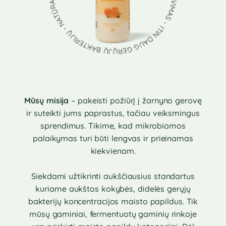
Mūsų misija
– pakeisti požiūrį į žarnyno gerovę
ir suteikti jums paprastus, tačiau veiksmingus
sprendimus. Tikime, kad mikrobiomos
palaikymas turi būti lengvas ir prieinamas
kiekvienam.
Siekdami užtikrinti aukščiausius standartus
kuriame aukštos kokybės, didelės gerųjų
bakterijų koncentracijos maisto papildus. Tik
mūsų gaminiai, fermentuotų gaminių rinkoje